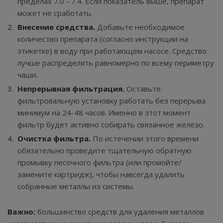
пределах 7.0 - 7.4. Если показатель выше, препарат
может не сработать.
Внесение средства.
Добавьте необходимое
количество препарата (согласно инструкции на
этикетке) в воду при работающем насосе. Средство
лучше распределять равномерно по всему периметру
чаши.
Непрерывная фильтрация.
Оставьте
фильтровальную установку работать без перерыва
минимум на 24-48 часов. Именно в этот момент
фильтр будет активно собирать связанное железо.
Очистка фильтра.
По истечении этого времени
обязательно проведите тщательную обратную
промывку песочного фильтра (или промойте/
замените картридж), чтобы навсегда удалить
собранные металлы из системы.
Важно:
большинство средств для удаления металлов