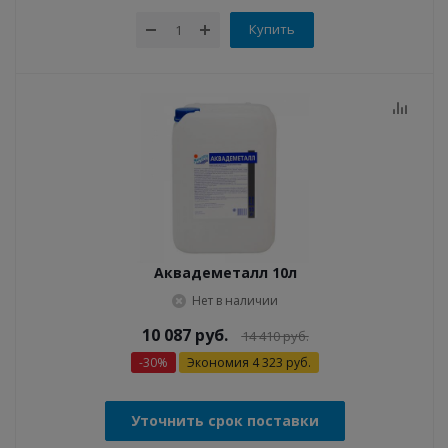
Купить
Аквадеметалл 10л
Нет в наличии
10 087
руб.
14 410
руб.
-
30
%
Экономия
4 323
руб.
Уточнить срок поставки