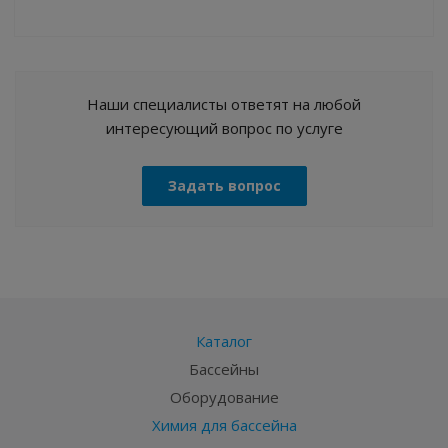
Наши специалисты ответят на любой
интересующий вопрос по услуге
Задать вопрос
Каталог
Бассейны
Оборудование
Химия для бассейна