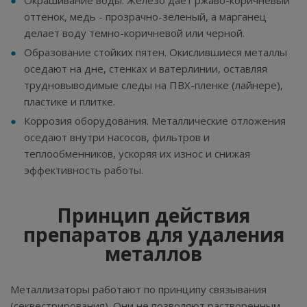
Окрашивание воды. Железо дает ржаво-коричневый
оттенок, медь - прозрачно-зеленый, а марганец
делает воду темно-коричневой или черной.
Образование стойких пятен. Окислившиеся металлы
оседают на дне, стенках и ватерлинии, оставляя
трудновыводимые следы на ПВХ-пленке (лайнере),
пластике и плитке.
Коррозия оборудования. Металлические отложения
оседают внутри насосов, фильтров и
теплообменников, ускоряя их износ и снижая
эффективность работы.
Принцип действия
препаратов для удаления
металлов
Металлизаторы работают по принципу связывания
(секвестрирования). Они не позволяют растворенным