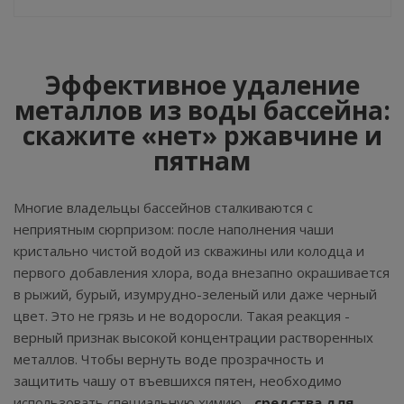
Эффективное удаление
металлов из воды бассейна:
скажите «нет» ржавчине и
пятнам
Многие владельцы бассейнов сталкиваются с
неприятным сюрпризом: после наполнения чаши
кристально чистой водой из скважины или колодца и
первого добавления хлора, вода внезапно окрашивается
в рыжий, бурый, изумрудно-зеленый или даже черный
цвет. Это не грязь и не водоросли. Такая реакция -
верный признак высокой концентрации растворенных
металлов. Чтобы вернуть воде прозрачность и
защитить чашу от въевшихся пятен, необходимо
использовать специальную химию -
средства для