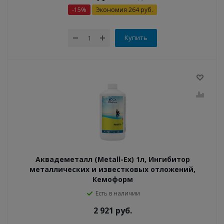
-
15
%
Экономия
264
руб.
Купить
Аквадеметалл (Metall-Ex) 1л, Ингибитор
металлических и известковых отложений,
Кемоформ
Есть в наличии
2 921
руб.