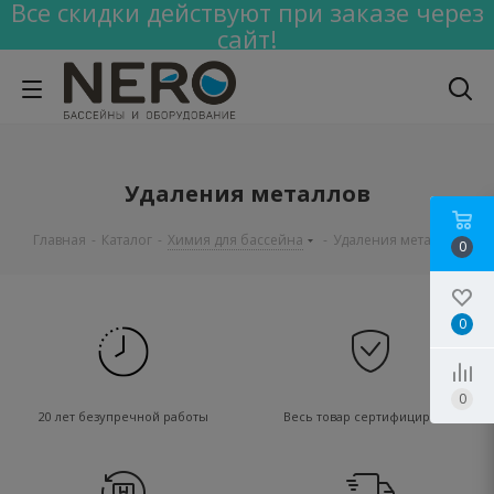
Все скидки действуют при заказе через
сайт!
Удаления металлов
Главная
-
Каталог
-
Химия для бассейна
-
Удаления металлов
0
0
0
20 лет безупречной работы
Весь товар сертифицирован