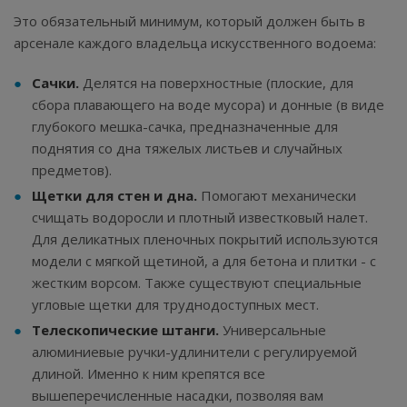
Это обязательный минимум, который должен быть в
арсенале каждого владельца искусственного водоема:
Сачки.
Делятся на поверхностные (плоские, для
сбора плавающего на воде мусора) и донные (в виде
глубокого мешка-сачка, предназначенные для
поднятия со дна тяжелых листьев и случайных
предметов).
Щетки для стен и дна.
Помогают механически
счищать водоросли и плотный известковый налет.
Для деликатных пленочных покрытий используются
модели с мягкой щетиной, а для бетона и плитки - с
жестким ворсом. Также существуют специальные
угловые щетки для труднодоступных мест.
Телескопические штанги.
Универсальные
алюминиевые ручки-удлинители с регулируемой
длиной. Именно к ним крепятся все
вышеперечисленные насадки, позволяя вам