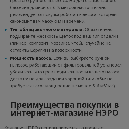
простого ручного пылесоса. Но для стационарного
бассейна длиной от 6-8 метров настоятельно
рекомендуется покупка робота-пылесоса, который
сэкономит вам массу сил и времени.
Тип облицовочного материала.
Обязательно
подбирайте жесткость щеток под ваш тип отделки
(лайнер, композит, мозаика), чтобы случайно не
оставить царапин на поверхности.
Мощность насоса.
Если вы выбираете ручной
пылесос, работающий от фильтровальной установки,
убедитесь, что производительности вашего насоса
достаточно для создания хорошей тяги (обычно
требуется насос мощностью не менее 5-6 м³/час).
Преимущества покупки в
интернет-магазине НЭРО
Компания НЭРО специализируется на продаже