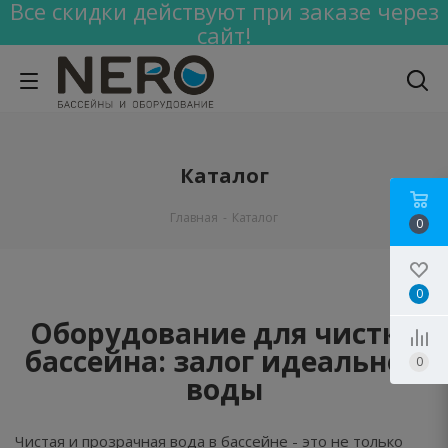
Все скидки действуют при заказе через
сайт!
Каталог
Главная
-
Каталог
0
0
Оборудование для чистки
бассейна: залог идеальной
0
воды
Чистая и прозрачная вода в бассейне - это не только