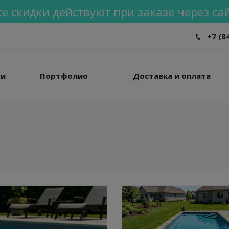
се скидки действуют при заказе через сай
+7 (8
ги
Портфолио
Доставка и оплата