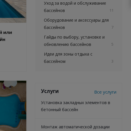
Уход за водой и обслуживание
бассейнов
11
Оборудование и аксессуары для
бассейнов
7
й или
Гайды по выбору, установке и
ейн
обновлению бассейнов
5
Идеи для зоны отдыха с
бассейном
3
Услуги
Все услуги
Установка закладных элементов в
бетонный бассейн
Монтаж автоматической дозации