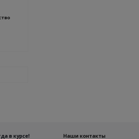
ство
да в курсе!
Наши контакты