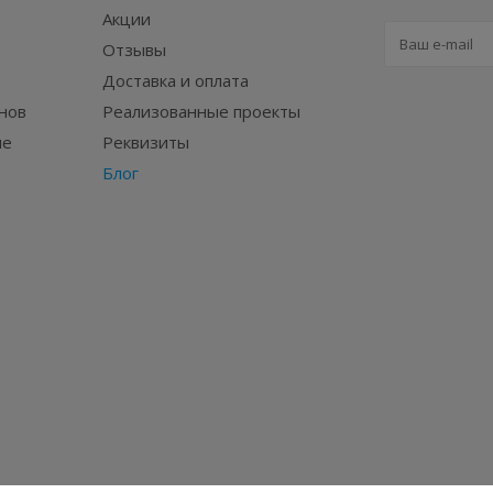
Акции
Отзывы
Доставка и оплата
нов
Реализованные проекты
ие
Реквизиты
Блог