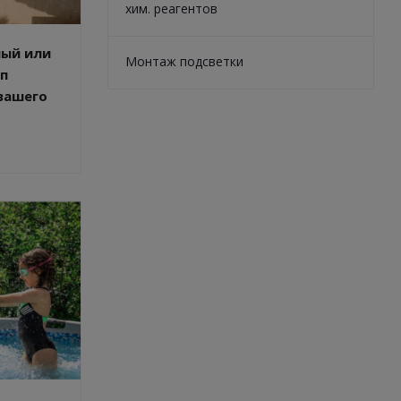
хим. реагентов
ный или
Монтаж подсветки
п
вашего