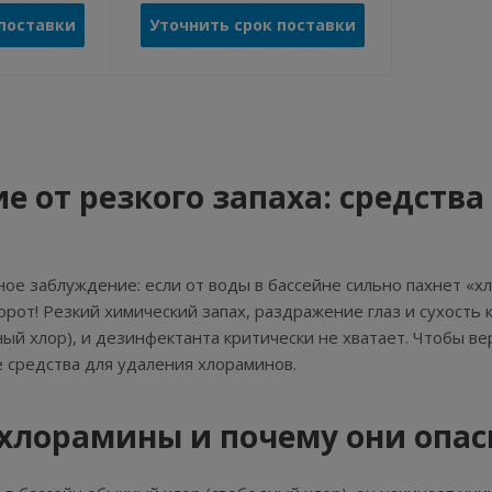
 поставки
Уточнить срок поставки
е от резкого запаха: средств
ое заблуждение: если от воды в бассейне сильно пахнет «хл
орот! Резкий химический запах, раздражение глаз и сухость к
ный хлор), и дезинфектанта критически не хватает. Чтобы в
 средства для удаления хлораминов.
 хлорамины и почему они опа