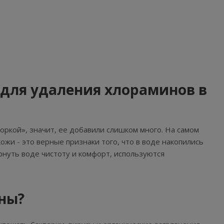
а для удаления хлораминов в
оркой», значит, ее добавили слишком много. На самом
ожи - это верные признаки того, что в воде накопились
ернуть воде чистоту и комфорт, используются
сны?