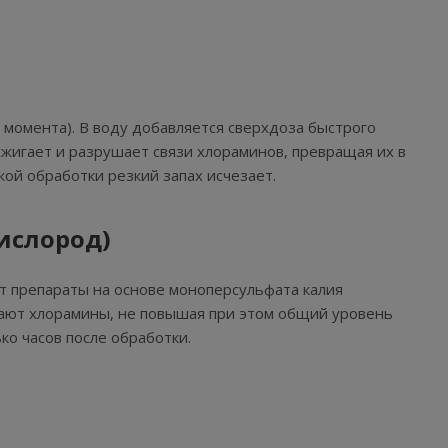
 момента). В воду добавляется сверхдоза быстрого
сжигает и разрушает связи хлораминов, превращая их в
кой обработки резкий запах исчезает.
ислород)
т препараты на основе моноперсульфата калия
шают хлорамины, не повышая при этом общий уровень
ко часов после обработки.