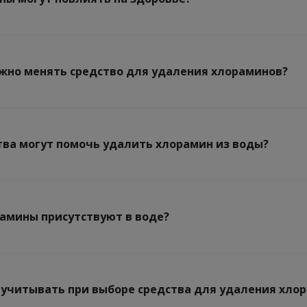
ужно менять средство для удаления хлораминов?
тва могут помочь удалить хлорамин из воды?
амины присутствуют в воде?
 учитывать при выборе средства для удаления хло