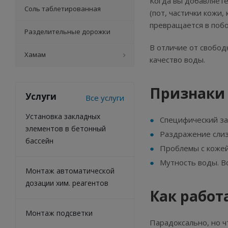
Когда вы добавляете
Соль таблетированная
(пот, частички кожи,
превращается в побо
Разделительные дорожки
В отличие от свобод
Хамам
качество воды.
Признаки 
Услуги
Все услуги
Установка закладных
Специфический за
элементов в бетонный
Раздражение слизи
бассейн
Проблемы с кожей
Мутность воды. В
Монтаж автоматической
дозации хим. реагентов
Как работ
Монтаж подсветки
Парадоксально, но ч