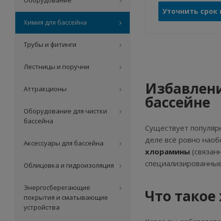
Оборудование
Уточнить срок
Химия для бассейна
Трубы и фитинги
Лестницы и поручни
Избавлени
Аттракционы
бассейне
Оборудование для чистки
бассейна
Существует популярн
деле всё ровно наоб
Аксессуары для бассейна
хлорамины
(связан
специализированные
Облицовка и гидроизоляция
Энергосберегающие
Что такое
покрытия и сматывающие
устройства