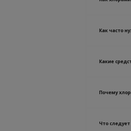
Как часто н
Какие средс
Почему хлор
Что следует