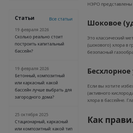
НЭРО представлены 
Статьи
Все статьи
Шоковое (у
19 февраля 2026
Сколько реально стоит
Это классический ме
построить капитальный
(шокового) хлора в 
бассейн?
безопасный газообра
19 февраля 2026
Бесхлорное
Бетонный, композитный
или каркасный: какой
Если вы хотите избе
бассейн лучше выбрать для
(активного кислород
загородного дома?
хлора в бассейне. Гл
25 октября 2025
Как прави
Стационарный, каркасный
или композитный: какой тип