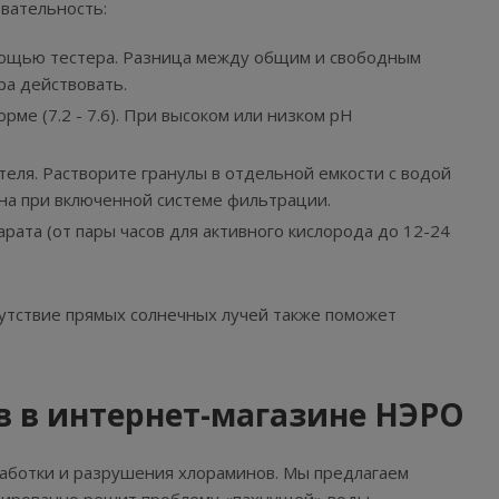
вательность:
мощью тестера. Разница между общим и свободным
ора действовать.
ме (7.2 - 7.6). При высоком или низком pH
еля. Растворите гранулы в отдельной емкости с водой
йна при включенной системе фильтрации.
рата (от пары часов для активного кислорода до 12-24
сутствие прямых солнечных лучей также поможет
 в интернет-магазине НЭРО
аботки и разрушения хлораминов. Мы предлагаем