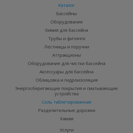
Каталог
Бассейны
Оборудование
Химия для бассейна
Трубы и фитинги
Лестницы и поручни
Аттракционы
Оборудование для чистки бассейна
Аксессуары для бассейна
Облицовка и гидроизоляция
Энергосберегающие покрытия и сматывающие
устройства
Соль таблетированная
Разделительные дорожки
Хамам
Услуги