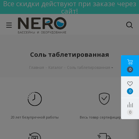
Все скидки действуют при заказе через
сайт!
Соль таблетированная
Главная
-
Каталог
-
Соль таблетированная
0
0
0
20 лет безупречной работы
Весь товар сертифицирован