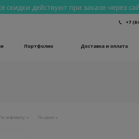
се скидки действуют при заказе через сай
+7 (8
ги
Портфолио
Доставка и оплата
По алфавиту
По цене