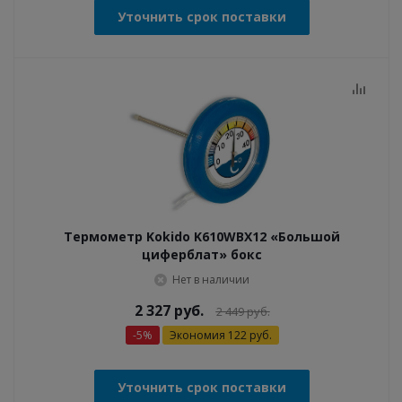
Уточнить срок поставки
Термометр Kokido K610WBX12 «Большой
циферблат» бокс
Нет в наличии
2 327
руб.
2 449
руб.
-
5
%
Экономия
122
руб.
Уточнить срок поставки