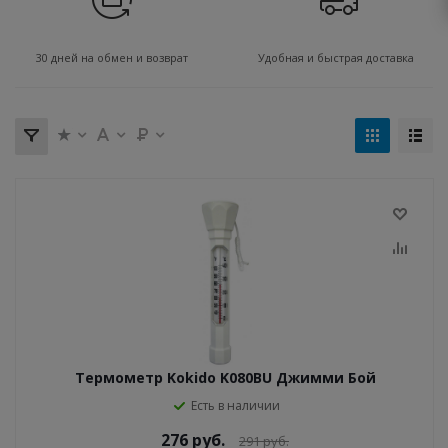
30 дней на обмен и возврат
Удобная и быстрая доставка
Термометр Kokido K080BU Джимми Бой
Есть в наличии
276
руб.
291
руб.