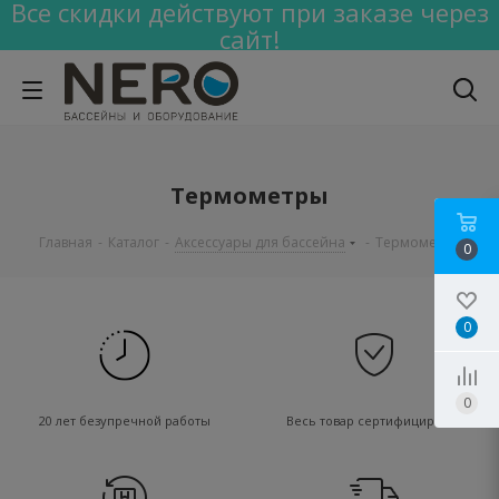
Все скидки действуют при заказе через
сайт!
Термометры
Главная
-
Каталог
-
Аксессуары для бассейна
-
Термометры
0
0
0
20 лет безупречной работы
Весь товар сертифицирован