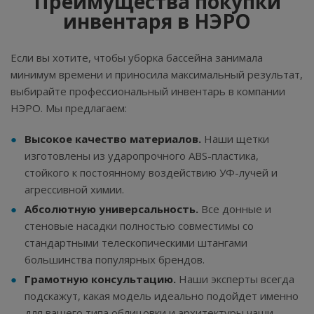
Преимущества покупки
инвентаря в НЭРО
Если вы хотите, чтобы уборка бассейна занимала
минимум времени и приносила максимальный результат,
выбирайте профессиональный инвентарь в компании
НЭРО. Мы предлагаем:
Высокое качество материалов.
Наши щетки
изготовлены из ударопрочного ABS-пластика,
стойкого к постоянному воздействию УФ-лучей и
агрессивной химии.
Абсолютную универсальность.
Все донные и
стеновые насадки полностью совместимы со
стандартными телескопическими штангами
большинства популярных брендов.
Грамотную консультацию.
Наши эксперты всегда
подскажут, какая модель идеально подойдет именно
для вашего типа облицовки и архитектуры чаши.