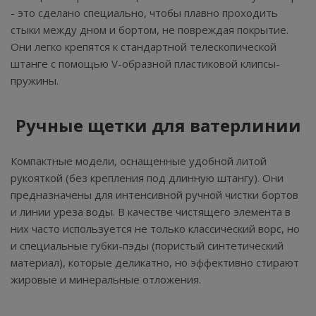
- это сделано специально, чтобы плавно проходить
стыки между дном и бортом, не повреждая покрытие.
Они легко крепятся к стандартной телескопической
штанге с помощью V-образной пластиковой клипсы-
пружины.
Ручные щетки для ватерлинии
Компактные модели, оснащенные удобной литой
рукояткой (без крепления под длинную штангу). Они
предназначены для интенсивной ручной чистки бортов
и линии уреза воды. В качестве чистящего элемента в
них часто используется не только классический ворс, но
и специальные губки-пэды (пористый синтетический
материал), которые деликатно, но эффективно стирают
жировые и минеральные отложения.