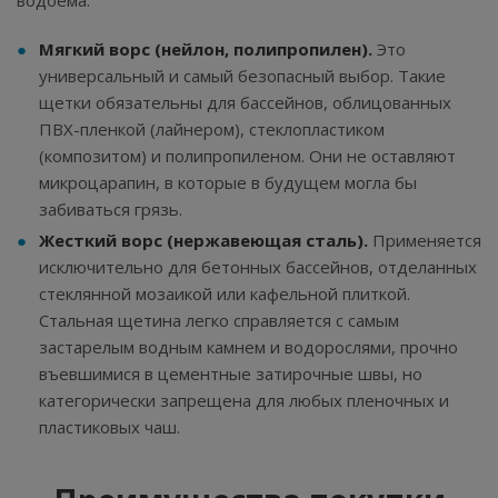
водоема:
Мягкий ворс (нейлон, полипропилен).
Это
универсальный и самый безопасный выбор. Такие
щетки обязательны для бассейнов, облицованных
ПВХ-пленкой (лайнером), стеклопластиком
(композитом) и полипропиленом. Они не оставляют
микроцарапин, в которые в будущем могла бы
забиваться грязь.
Жесткий ворс (нержавеющая сталь).
Применяется
исключительно для бетонных бассейнов, отделанных
стеклянной мозаикой или кафельной плиткой.
Стальная щетина легко справляется с самым
застарелым водным камнем и водорослями, прочно
въевшимися в цементные затирочные швы, но
категорически запрещена для любых пленочных и
пластиковых чаш.