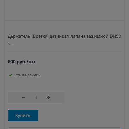
Держатель (Врезка) датчика/клапана зажимной DN50
-...
800
руб.
/шт
Есть в наличии
Купить