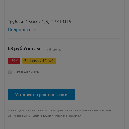
Труба д. 16мм х 1,5, ПВХ PN16
Подробнее
63
руб.
/пог. м
79
руб.
-
20
%
Экономия
16
руб.
Нет в наличии
Уточнить срок поставки
Цена действительна только для интернет-магазина и может
отличаться от цен в розничных магазинах