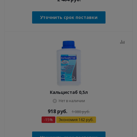
Уточнить срок поставки
Кальцистаб 0,5л
Нет в наличии
918
руб.
1 080
руб.
-
15
%
Экономия
162
руб.