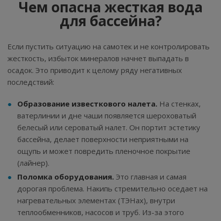
Чем опасна жесткая вода
для бассейна?
Если пустить ситуацию на самотек и не контролировать
жесткость, избыток минералов начнет выпадать в
осадок. Это приводит к целому ряду негативных
последствий:
Образование известкового налета.
На стенках,
ватерлинии и дне чаши появляется шероховатый
белесый или сероватый налет. Он портит эстетику
бассейна, делает поверхности неприятными на
ощупь и может повредить пленочное покрытие
(лайнер).
Поломка оборудования.
Это главная и самая
дорогая проблема. Накипь стремительно оседает на
нагревательных элементах (ТЭНах), внутри
теплообменников, насосов и труб. Из-за этого