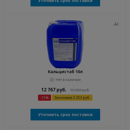
Уточнить срок поставки
Кальцистаб 10л
Нет в наличии
12 767
руб.
15 020
руб.
-
15
%
Экономия
2 253
руб.
Уточнить срок поставки