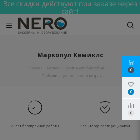
Все скидки действуют при заказе через
сайт!
Маркопул Кемиклс
Главная
-
Каталог
-
Химия для бассейна
-
0
Стабилизация жесткости воды
0
0
20 лет безупречной работы
Весь товар сертифицирован