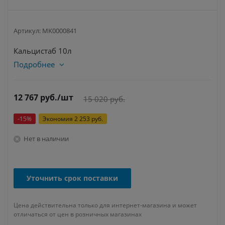
Артикул:
MK0000841
Кальцистаб 10л
Подробнее
12 767
руб.
/шт
15 020
руб.
-
15
%
Экономия
2 253
руб.
Нет в наличии
Уточнить срок поставки
Цена действительна только для интернет-магазина и может
отличаться от цен в розничных магазинах