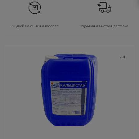
30 дней на обмен и возврат
Удобная и быстрая доставка