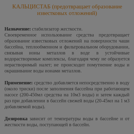
КАЛЬЦИСТАБ (предотвращает образование
известковых отложений)
Назначение:
стабилизатор жесткости.
Своевременное использование средства предотвращает
образование известковых отложений на поверхности чаши
бассейна, теплообменном и фильтровальном оборудовании,
связывая ионы металлов в воде в устойчивые
водорастворимые комплексы, благодаря чему не образуется
нерастворимый налет; не происходит помутнение воды и
окрашивание воды ионами металлов.
Применение:
средство добавляется непосредственно в воду
(около триски) после заполнения бассейна при работающем
насосе (200-450мл средства на 10м3 воды) и затем каждый
раз при добавлении в бассейн свежей воды (20-45мл на 1 м3
добавляемой воды).
Дозировка
зависит от температуры воды в бассейне и от
жесткости воды, поступающей в бассейн.