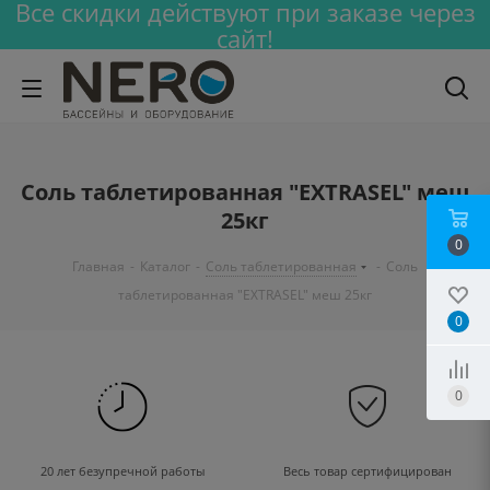
Все скидки действуют при заказе через
сайт!
Соль таблетированная "EXTRASEL" меш
25кг
0
Главная
-
Каталог
-
Соль таблетированная
-
Соль
таблетированная "EXTRASEL" меш 25кг
0
0
20 лет безупречной работы
Весь товар сертифицирован