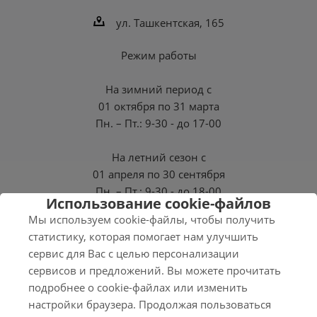
ул. Ташкентская, 165
Режим работы
На зимний период с
01 октября по 31 марта
Пн. – Пт.: 9-30 - до 17-00
На летний сезон с
01 апреля по 30 сентября
Пн. – Пт.: 9-30 - до 18-00
Использование cookie-файлов
Мы используем cookie-файлы, чтобы получить
СБ, ВС - Выходные
статистику, которая помогает нам улучшить
сервис для Вас с целью персонализации
сервисов и предложений. Вы можете прочитать
подробнее о cookie-файлах или изменить
2026 © Нэро
настройки браузера. Продолжая пользоваться