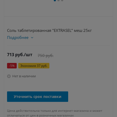
Соль таблетированная "EXTRASEL" меш 25кг
Подробнее
713
руб.
/шт
750
руб.
-
5
%
Экономия
37
руб.
Нет в наличии
Уточнить срок поставки
Цена действительна только для интернет-магазина и может
отличаться от цен в розничных магазинах