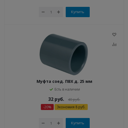
Купить
Муфта соед. ПВХ д. 25 мм
Есть в наличии
32
руб.
40
руб.
-
20
%
Экономия
8
руб.
Купить