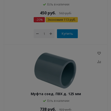
Есть в наличии
450
руб.
563
руб.
-
20
%
Экономия
113
руб.
Купить
Муфта соед. ПВХ д. 125 мм
Есть в наличии
738
руб.
922
руб.