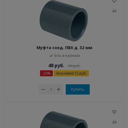
Муфта соед. ПВХ д. 32 мм
Есть в наличии
48
руб.
60
руб.
-
20
%
Экономия
12
руб.
Купить