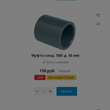
Муфта соед. ПВХ д. 63 мм
Есть в наличии
130
руб.
163
руб.
-
20
%
Экономия
33
руб.
Купить