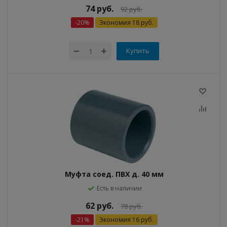
74
руб.
92
руб.
-
20
%
Экономия
18
руб.
Купить
Муфта соед. ПВХ д. 40 мм
Есть в наличии
62
руб.
78
руб.
-
21
%
Экономия
16
руб.