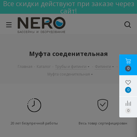
Все скидки действуют при заказе через
сайт!
Муфта соеденительная
Главная
-
Каталог
-
Трубы и фитинги
-
Фитинги
-
0
Муфта соеденительная
0
0
20 лет безупречной работы
Весь товар сертифицирован