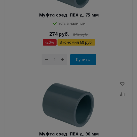
Муфта соед. ПВХ д. 75 мм
Есть в наличии
274
руб.
342
руб.
-
20
%
Экономия
68
руб.
Купить
Муфта соед. ПВХ д. 90 мм