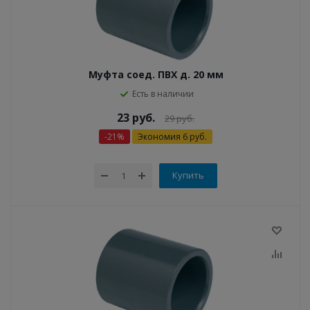
Муфта соед. ПВХ д. 20 мм
Есть в наличии
23
руб.
29
руб.
-
21
%
Экономия
6
руб.
Купить