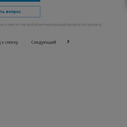
ть вопрос
ты ответят на любой интересующий вопрос по проекту
 к списку
Следующий