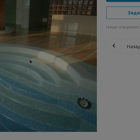
Зада
Наши специалис
Назад