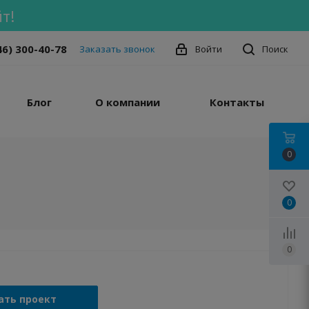
т!
46) 300-40-78
Заказать звонок
Войти
Поиск
Блог
О компании
Контакты
0
0
0
ать проект