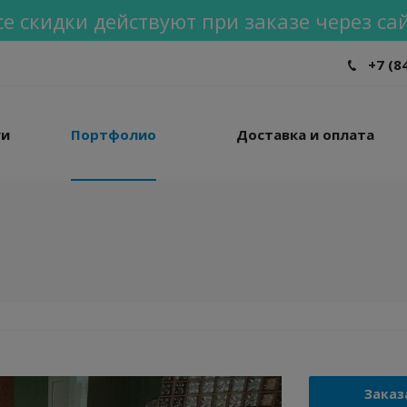
се скидки действуют при заказе через сай
+7 (8
ги
Портфолио
Доставка и оплата
Заказ