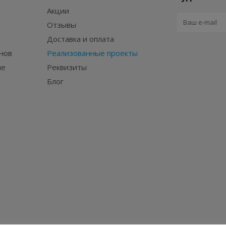
Акции
Отзывы
Доставка и оплата
нов
Реализованные проекты
ие
Реквизиты
Блог