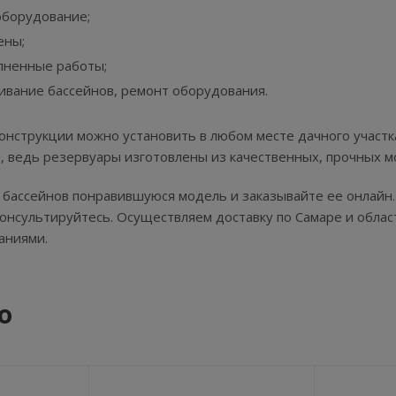
оборудование;
ены;
лненные работы;
ивание бассейнов, ремонт оборудования.
нструкции можно установить в любом месте дачного участк
, ведь резервуары изготовлены из качественных, прочных 
 бассейнов понравившуюся модель и заказывайте ее онлайн.
онсультируйтесь. Осуществляем доставку по Самаре и облас
аниями.
о