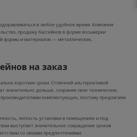
здоравливаться в любое удобное время. Компания
ельство, продажу бассейнов в форме восьмерки
ой формы и материалов — металлических,
ейнов на заказ
ально короткие сроки. Отличной альтернативой
т значительно дольше, сохраняя свои технические,
 производителями комплектующих, поэтому предлагаем
чность, легкость установки в помещениях и под
твом выступает значительное сокращение сроков
ветствии со своими предпочтениями.