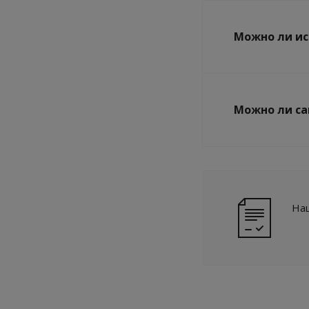
Можно ли ис
Можно ли са
Наш