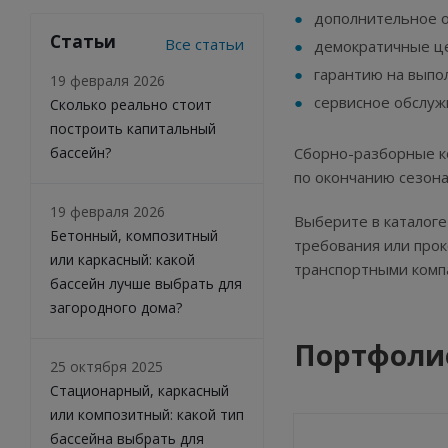
дополнительное 
Статьи
Все статьи
демократичные ц
гарантию на выпо
19 февраля 2026
сервисное обслуж
Сколько реально стоит
построить капитальный
бассейн?
Сборно-разборные ко
по окончанию сезона
19 февраля 2026
Выберите в каталоге
Бетонный, композитный
требования или прок
или каркасный: какой
транспортными комп
бассейн лучше выбрать для
загородного дома?
Портфоли
25 октября 2025
Стационарный, каркасный
или композитный: какой тип
бассейна выбрать для