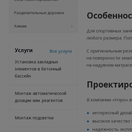
Особеннос
Разделительные дорожки
Хамам
Для спортивных заня
любого размера. Поп
Услуги
С оригинальным рез
Все услуги
на поверхности земл
Установка закладных
на надувном матрасе,
элементов в бетонный
бассейн
Проектиро
Монтаж автоматической
В компании «Нэро» в
дозации хим. реагентов
интересный дизай
Монтаж подсветки
высокое качество 
надежность экспл