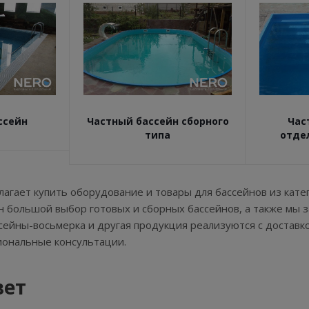
ссейн
Частный бассейн сборного
Час
типа
отде
агает купить оборудование и товары для бассейнов из кате
н большой выбор готовых и сборных бассейнов, а также мы 
ссейны-восьмерка и другая продукция реализуются с доставк
иональные консультации.
вет