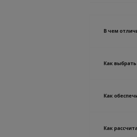
В чем отлич
Как выбрать
Как обеспеч
Как рассчит