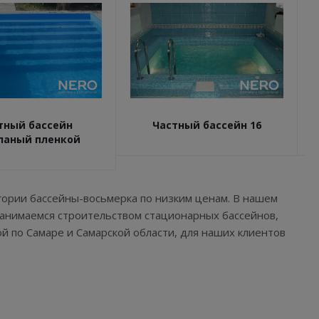
тный бассейн
Частный бассейн 16
ланый пленкой
гории бассейны-восьмерка по низким ценам. В нашем
занимаемся строительством стационарных бассейнов,
ой по Самаре и Самарской области, для наших клиентов