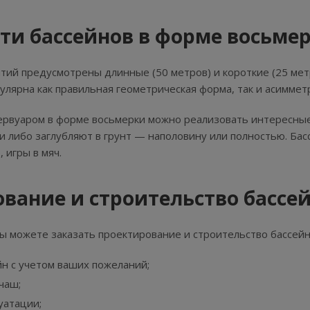
ти бассейнов в форме восьме
тий предусмотрены длинные (50 метров) и короткие (25 мет
улярна как правильная геометрическая форма, так и асиммет
ервуаром в форме восьмерки можно реализовать интересные
и либо заглубляют в грунт — наполовину или полностью. Ба
 игры в мяч.
вание и строительство бассе
ы можете заказать проектирование и строительство бассейн
н с учетом ваших пожеланий;
чаш;
уатации;