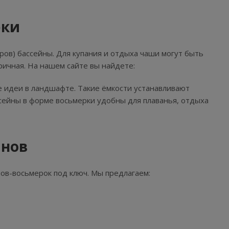
рки
ров) бассейны. Для купания и отдыха чаши могут быть
ричная. На нашем сайте вы найдете:
 идеи в ландшафте. Такие ёмкости устанавливают
ссейны в форме восьмерки удобны для плаванья, отдыха
йнов
ов-восьмерок под ключ. Мы предлагаем: