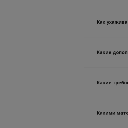
Как ухажива
Какие допол
Какие требо
Какими мате