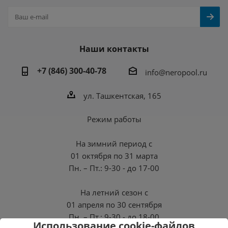
Наши контакты
+7 (846) 300-40-78
info@neropool.ru
ул. Ташкентская, 165
Режим работы
На зимний период с
01 октября по 31 марта
Пн. – Пт.: 9-30 - до 17-00
На летний сезон с
01 апреля по 30 сентября
Пн. – Пт.: 9-30 - до 18-00
Использование cookie-файлов