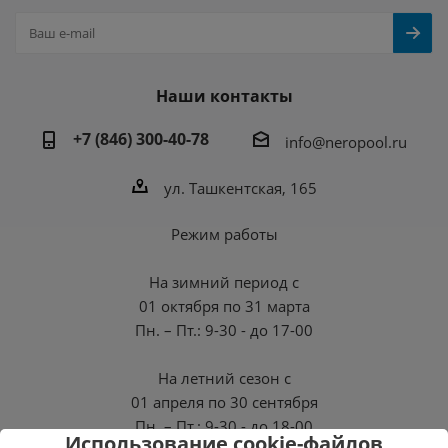
Наши контакты
+7 (846) 300-40-78
info@neropool.ru
ул. Ташкентская, 165
Режим работы
На зимний период с
01 октября по 31 марта
Пн. – Пт.: 9-30 - до 17-00
На летний сезон с
01 апреля по 30 сентября
Пн. – Пт.: 9-30 - до 18-00
Использование cookie-файлов