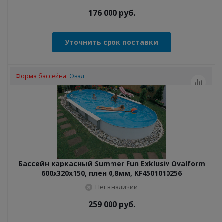
176 000
руб.
Уточнить срок поставки
Форма бассейна:
Овал
Бассейн каркасный Summer Fun Exklusiv Ovalform
600x320x150, плен 0,8мм, KF4501010256
Нет в наличии
259 000
руб.