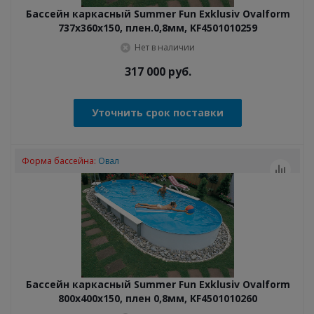
Бассейн каркасный Summer Fun Exklusiv Ovalform
737x360x150, плен.0,8мм, KF4501010259
Нет в наличии
317 000
руб.
Уточнить срок поставки
Форма бассейна:
Овал
Бассейн каркасный Summer Fun Exklusiv Ovalform
800x400x150, плен 0,8мм, KF4501010260