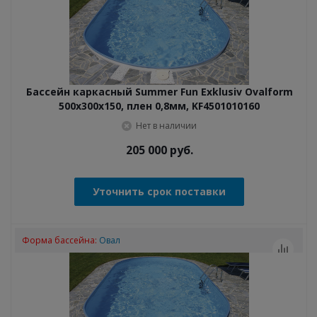
Бассейн каркасный Summer Fun Exklusiv Ovalform
500x300x150, плен 0,8мм, KF4501010160
Нет в наличии
205 000
руб.
Уточнить срок поставки
Форма бассейна:
Овал