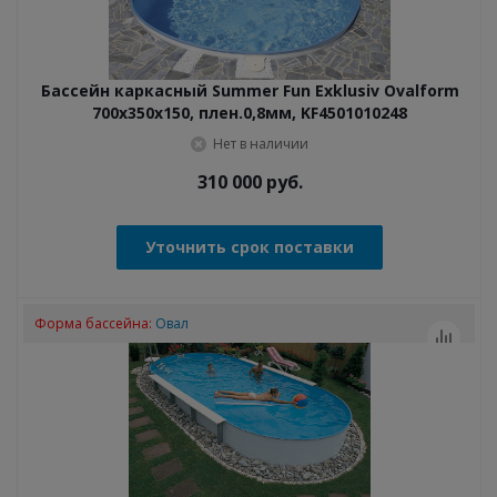
Бассейн каркасный Summer Fun Exklusiv Ovalform
700x350x150, плен.0,8мм, KF4501010248
Нет в наличии
310 000
руб.
Уточнить срок поставки
Форма бассейна:
Овал