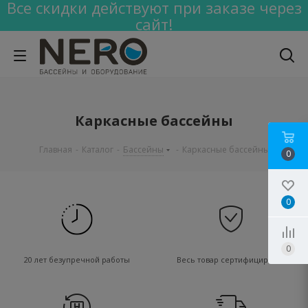
Все скидки действуют при заказе через
сайт!
Каркасные бассейны
Главная
-
Каталог
-
Бассейны
-
Каркасные бассейны
0
0
0
20 лет безупречной работы
Весь товар сертифицирован