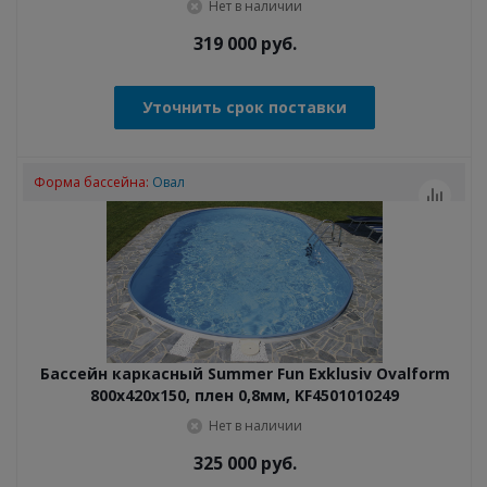
Нет в наличии
319 000
руб.
Уточнить срок поставки
Форма бассейна:
Овал
Бассейн каркасный Summer Fun Exklusiv Ovalform
800x420x150, плен 0,8мм, KF4501010249
Нет в наличии
325 000
руб.