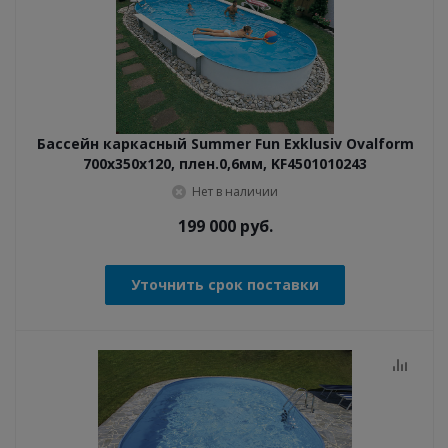
Бассейн каркасный Summer Fun Exklusiv Ovalform
700x350x120, плен.0,6мм, KF4501010243
Нет в наличии
199 000
руб.
Уточнить срок поставки