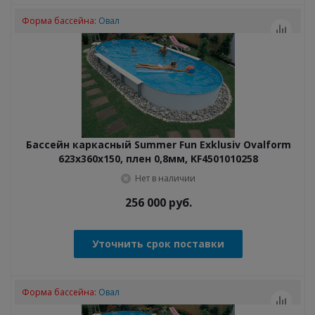
Форма бассейна:
Овал
Бассейн каркасный Summer Fun Exklusiv Ovalform
623x360x150, плен 0,8мм, KF4501010258
Нет в наличии
256 000
руб.
Уточнить срок поставки
Форма бассейна:
Овал