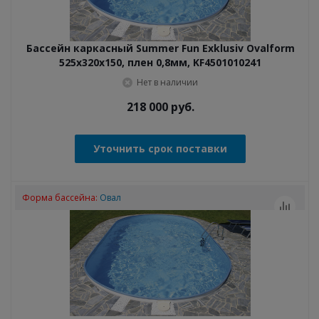
Бассейн каркасный Summer Fun Exklusiv Ovalform
525x320x150, плен 0,8мм, KF4501010241
Нет в наличии
218 000
руб.
Уточнить срок поставки
Форма бассейна:
Овал